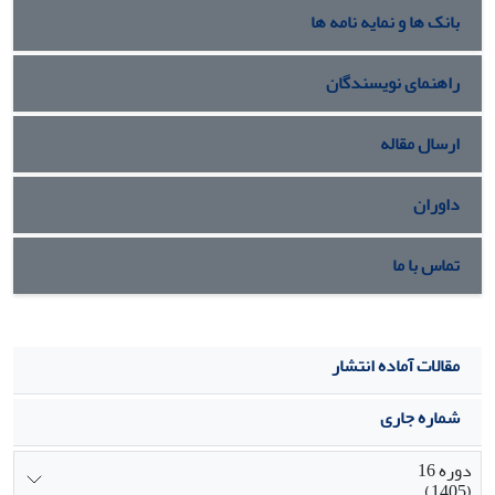
بانک ها و نمایه نامه ها
راهنمای نویسندگان
ارسال مقاله
داوران
تماس با ما
مقالات آماده انتشار
شماره جاری
دوره 16
(1405)