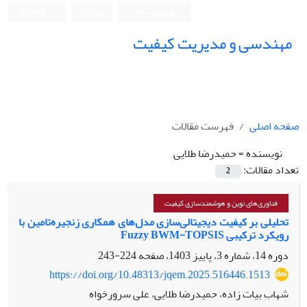
ورود به سامانه
ثبت نام
English
مهندسی و مدیریت کیفیت
صفحه اصلی
فهرست مقالات
نویسنده =
حمیدرضا طلایی
تعداد مقالات:
2
فناوری‌های نوین و هوشمندسازی کیفیت
تحلیلی بر کیفیت دیجیتالی‌سازی مدل‌های همکاری زنجیره‌تامین با
رویکرد ترکیبی Fuzzy BWM-TOPSIS
دوره 14، شماره 3، پاییز 1403، صفحه
224-243
https://doi.org/10.48313/jqem.2025.516446.1513
شهاب بیات زاده، حمیدرضا طلایی، علی سرورخواه