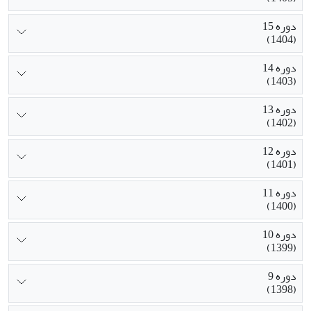
دوره 15
(1404)
دوره 14
(1403)
دوره 13
(1402)
دوره 12
(1401)
دوره 11
(1400)
دوره 10
(1399)
دوره 9
(1398)