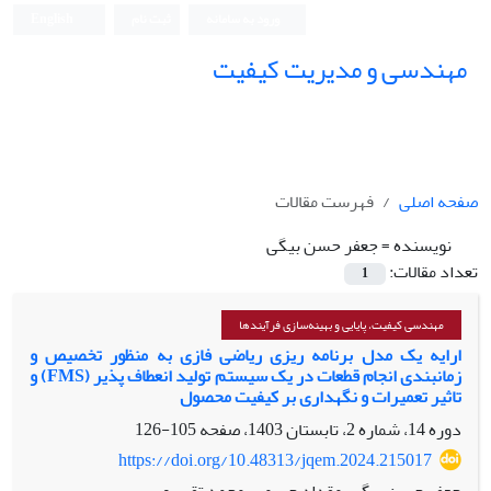
ورود به سامانه
ثبت نام
English
مهندسی و مدیریت کیفیت
صفحه اصلی
فهرست مقالات
نویسنده =
جعفر حسن بیگی
تعداد مقالات:
1
مهندسی کیفیت، پایایی و بهینه‌سازی فرآیندها
ارایه یک مدل برنامه ریزی ریاضی فازی به منظور تخصیص و
زمانبندی انجام قطعات در یک سیستم تولید انعطاف پذیر (FMS) و
تاثیر تعمیرات و نگهداری بر کیفیت محصول
دوره 14، شماره 2، تابستان 1403، صفحه
105-126
https://doi.org/10.48313/jqem.2024.215017