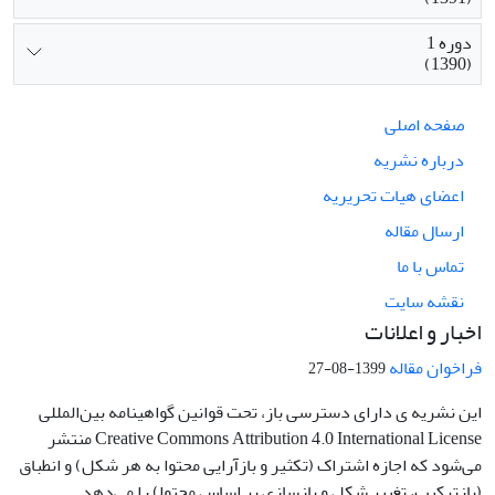
دوره 1
(1390)
صفحه اصلی
درباره نشریه
اعضای هیات تحریریه
ارسال مقاله
تماس با ما
نقشه سایت
اخبار و اعلانات
فراخوان مقاله
1399-08-27
این نشریه ی دارای دسترسی باز، تحت قوانین گواهینامه بین‌المللی
Creative Commons Attribution 4.0 International License منتشر
می‌شود که اجازه اشتراک (تکثیر و بازآرایی محتوا به هر شکل) و انطباق
(بازترکیب، تغییر شکل و بازسازی بر اساس محتوا) را می‌دهد.