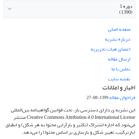
دوره 1
(1390)
صفحه اصلی
درباره نشریه
اعضای هیات تحریریه
ارسال مقاله
تماس با ما
نقشه سایت
اخبار و اعلانات
فراخوان مقاله
1399-08-27
این نشریه ی دارای دسترسی باز، تحت قوانین گواهینامه بین‌المللی
Creative Commons Attribution 4.0 International License منتشر
می‌شود که اجازه اشتراک (تکثیر و بازآرایی محتوا به هر شکل) و انطباق
(بازترکیب، تغییر شکل و بازسازی بر اساس محتوا) را می‌دهد.