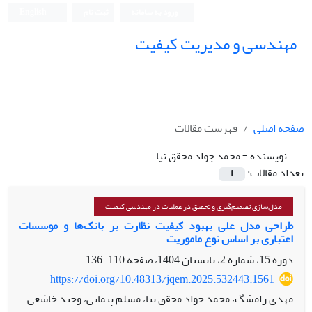
ورود به سامانه
ثبت نام
English
مهندسی و مدیریت کیفیت
صفحه اصلی
فهرست مقالات
نویسنده =
محمد جواد محقق نیا
تعداد مقالات:
1
مدل‌سازی تصمیم‌گیری و تحقیق در عملیات در مهندسی کیفیت
طراحی مدل علی بهبود کیفیت نظارت بر بانک‌ها و موسسات
اعتباری بر اساس نوع ماموریت
دوره 15، شماره 2، تابستان 1404، صفحه
110-136
https://doi.org/10.48313/jqem.2025.532443.1561
مهدی رامشگ، محمد جواد محقق نیا، مسلم پیمانی، وحید خاشعی