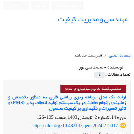
ورود به سامانه
ثبت نام
English
مهندسی و مدیریت کیفیت
صفحه اصلی
فهرست مقالات
نویسنده =
محمد تقی پور
تعداد مقالات:
2
مهندسی کیفیت، پایایی و بهینه‌سازی فرآیندها
ارایه یک مدل برنامه ریزی ریاضی فازی به منظور تخصیص و
زمانبندی انجام قطعات در یک سیستم تولید انعطاف پذیر (FMS) و
تاثیر تعمیرات و نگهداری بر کیفیت محصول
دوره 14، شماره 2، تابستان 1403، صفحه
105-126
https://doi.org/10.48313/jqem.2024.215017