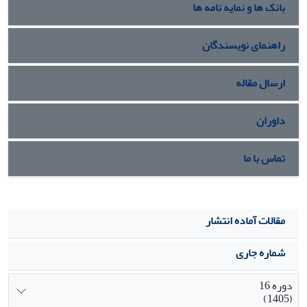
بانک ها و نمایه نامه ها
راهنمای نویسندگان
ارسال مقاله
داوران
تماس با ما
مقالات آماده انتشار
شماره جاری
دوره 16
(1405)