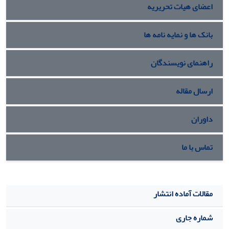
اعضای هیات تحریریه
علاوه بر ماکزیمم سازی قابلیت اعتماد، مقادیر وزن و هزینه
مورد نیاز نیز حداقل می گردد.
بانک ها و نمایه نامه ها
راهنمای نویسندگان
ارسال مقاله
داوران
تماس با ما
مقالات آماده انتشار
شماره جاری