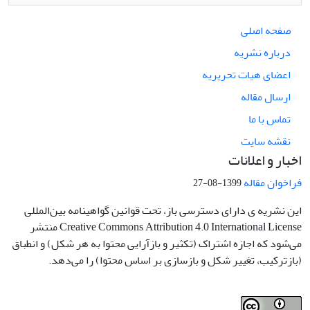
صفحه اصلی
درباره نشریه
اعضای هیات تحریریه
ارسال مقاله
تماس با ما
نقشه سایت
اخبار و اعلانات
فراخوان مقاله
1399-08-27
این نشریه ی دارای دسترسی باز، تحت قوانین گواهینامه بین‌المللی
Creative Commons Attribution 4.0 International License منتشر
می‌شود که اجازه اشتراک (تکثیر و بازآرایی محتوا به هر شکل) و انطباق
(بازترکیب، تغییر شکل و بازسازی بر اساس محتوا) را می‌دهد.