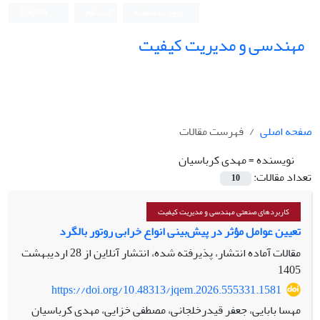
ورود به سامانه
ثبت نام
English
مهندسی و مدیریت کیفیت
صفحه اصلی
فهرست مقالات
نویسنده =
مهدی کرباسیان
تعداد مقالات:
10
کاربردهای صنعتی مهندسی و مدیریت کیفیت
تعیین عوامل مؤثر در پیش‌بینی انواع خرابی روتور بالگرد
مقالات آماده انتشار، پذیرفته شده، انتشار آنلاین از
28 اردیبهشت
1405
https://doi.org/10.48313/jqem.2026.555331.1581
مهسا بابایی، جعفر قیدرخلجانی، مصطفی خزایی، مهدی کرباسیان