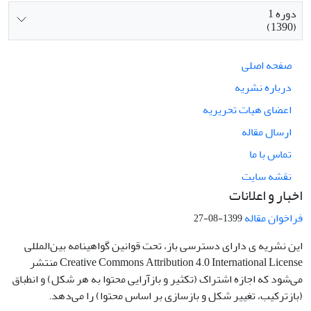
دوره 1
(1390)
صفحه اصلی
درباره نشریه
اعضای هیات تحریریه
ارسال مقاله
تماس با ما
نقشه سایت
اخبار و اعلانات
فراخوان مقاله
1399-08-27
این نشریه ی دارای دسترسی باز، تحت قوانین گواهینامه بین‌المللی
Creative Commons Attribution 4.0 International License منتشر
می‌شود که اجازه اشتراک (تکثیر و بازآرایی محتوا به هر شکل) و انطباق
(بازترکیب، تغییر شکل و بازسازی بر اساس محتوا) را می‌دهد.