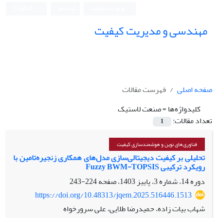
ورود به سامانه
ثبت نام
English
مهندسی و مدیریت کیفیت
صفحه اصلی
فهرست مقالات
کلیدواژه‌ها =
صنعت لاستیک
تعداد مقالات:
1
فناوری‌های نوین و هوشمندسازی کیفیت
تحلیلی بر کیفیت دیجیتالی‌سازی مدل‌های همکاری زنجیره‌تامین با
رویکرد ترکیبی Fuzzy BWM-TOPSIS
دوره 14، شماره 3، پاییز 1403، صفحه
224-243
https://doi.org/10.48313/jqem.2025.516446.1513
شهاب بیات زاده، حمیدرضا طلایی، علی سرورخواه