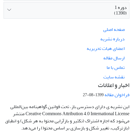
دوره 1
(1390)
صفحه اصلی
درباره نشریه
اعضای هیات تحریریه
ارسال مقاله
تماس با ما
نقشه سایت
اخبار و اعلانات
فراخوان مقاله
1399-08-27
این نشریه ی دارای دسترسی باز، تحت قوانین گواهینامه بین‌المللی
Creative Commons Attribution 4.0 International License منتشر
می‌شود که اجازه اشتراک (تکثیر و بازآرایی محتوا به هر شکل) و انطباق
(بازترکیب، تغییر شکل و بازسازی بر اساس محتوا) را می‌دهد.