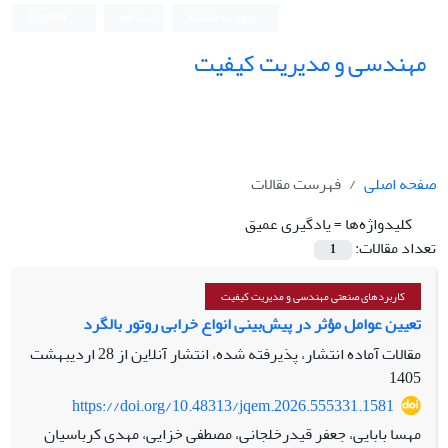
ورود به سامانه
ثبت نام
English
مهندسی و مدیریت کیفیت
صفحه اصلی
فهرست مقالات
کلیدواژه‌ها =
یادگیری عمیق
تعداد مقالات:
1
کاربردهای صنعتی مهندسی و مدیریت کیفیت
تعیین عوامل مؤثر در پیش‌بینی انواع خرابی روتور بالگرد
مقالات آماده انتشار، پذیرفته شده، انتشار آنلاین از
28 اردیبهشت
1405
https://doi.org/10.48313/jqem.2026.555331.1581
مهسا بابایی، جعفر قیدرخلجانی، مصطفی خزایی، مهدی کرباسیان