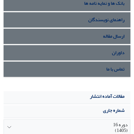
بانک ها و نمایه نامه ها
راهنمای نویسندگان
ارسال مقاله
داوران
تماس با ما
مقالات آماده انتشار
شماره جاری
دوره 16
(1405)