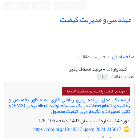
ورود به سامانه
ثبت نام
English
مهندسی و مدیریت کیفیت
صفحه اصلی
فهرست مقالات
کلیدواژه‌ها =
تولید انعطاف پذیر
تعداد مقالات:
2
مهندسی کیفیت، پایایی و بهینه‌سازی فرآیندها
ارایه یک مدل برنامه ریزی ریاضی فازی به منظور تخصیص و
زمانبندی انجام قطعات در یک سیستم تولید انعطاف پذیر (FMS) و
تاثیر تعمیرات و نگهداری بر کیفیت محصول
دوره 14، شماره 2، تابستان 1403، صفحه
105-126
https://doi.org/10.48313/jqem.2024.215017