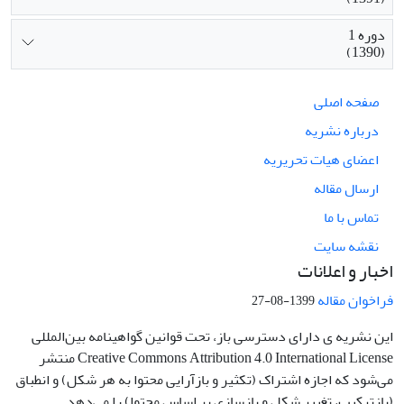
دوره 1
(1390)
صفحه اصلی
درباره نشریه
اعضای هیات تحریریه
ارسال مقاله
تماس با ما
نقشه سایت
اخبار و اعلانات
فراخوان مقاله
1399-08-27
این نشریه ی دارای دسترسی باز، تحت قوانین گواهینامه بین‌المللی
Creative Commons Attribution 4.0 International License منتشر
می‌شود که اجازه اشتراک (تکثیر و بازآرایی محتوا به هر شکل) و انطباق
(بازترکیب، تغییر شکل و بازسازی بر اساس محتوا) را می‌دهد.