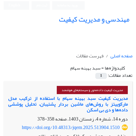
ورود به سامانه
ثبت نام
English
مهندسی و مدیریت کیفیت
صفحه اصلی
فهرست مقالات
کلیدواژه‌ها =
سبد بهینه سهام
تعداد مقالات:
1
مدیریت کیفیت داده‌محور و سیستم‌های هوشمند
مدیریت کیفیت سبد بهینه سهام با استفاده از ترکیب مدل
مارکوییتز با روش‌های ماشین بردار پشتیبان، تحلیل پوششی
داده‌ها و دی بی اسکن
دوره 14، شماره 4، زمستان 1403، صفحه
358-378
https://doi.org/10.48313/jqem.2025.513904.1510