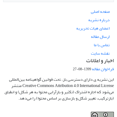
صفحه اصلی
درباره نشریه
اعضای هیات تحریریه
ارسال مقاله
تماس با ما
نقشه سایت
اخبار و اعلانات
فراخوان مقاله
1399-08-27
این نشریه ی دارای دسترسی باز، تحت قوانین گواهینامه بین‌المللی
Creative Commons Attribution 4.0 International License منتشر
می‌شود که اجازه اشتراک (تکثیر و بازآرایی محتوا به هر شکل) و انطباق
(بازترکیب، تغییر شکل و بازسازی بر اساس محتوا) را می‌دهد.