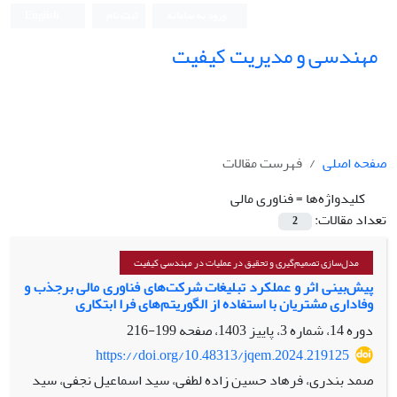
ورود به سامانه
ثبت نام
English
مهندسی و مدیریت کیفیت
صفحه اصلی
فهرست مقالات
کلیدواژه‌ها =
فناوری مالی
تعداد مقالات:
2
مدل‌سازی تصمیم‌گیری و تحقیق در عملیات در مهندسی کیفیت
پیش‌بینی اثر و عملکرد تبلیغات شرکت‌های فناوری مالی برجذب و
وفاداری مشتریان با استفاده از الگوریتم‌های فرا ابتکاری
دوره 14، شماره 3، پاییز 1403، صفحه
199-216
https://doi.org/10.48313/jqem.2024.219125
صمد بندری، فرهاد حسین زاده لطفی، سید اسماعیل نجفی، سید