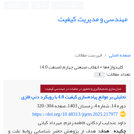
ورود به سامانه
ثبت نام
English
مهندسی و مدیریت کیفیت
صفحه اصلی
فهرست مقالات
کلیدواژه‌ها =
انقلاب صنعتی چهارم (صنعت 4.0)
تعداد مقالات:
1
مدل‌سازی تصمیم‌گیری و تحقیق در عملیات در مهندسی کیفیت
تحلیلی بر موانع پیاده‌سازی کیفیت 4.0 با رویکرد دنپ فازی
دوره 14، شماره 4، زمستان 1403، صفحه
304-320
https://doi.org/10.48313/jqem.2025.217977
داود عندلیب اردکانی، فاطمه زمزم، مهرداد کیانی
چکیده
هدف:
هدف از پژوهش حاضر شناسایی روابط علت و