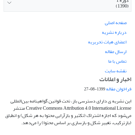
دوره 1
(1390)
صفحه اصلی
درباره نشریه
اعضای هیات تحریریه
ارسال مقاله
تماس با ما
نقشه سایت
اخبار و اعلانات
فراخوان مقاله
1399-08-27
این نشریه ی دارای دسترسی باز، تحت قوانین گواهینامه بین‌المللی
Creative Commons Attribution 4.0 International License منتشر
می‌شود که اجازه اشتراک (تکثیر و بازآرایی محتوا به هر شکل) و انطباق
(بازترکیب، تغییر شکل و بازسازی بر اساس محتوا) را می‌دهد.