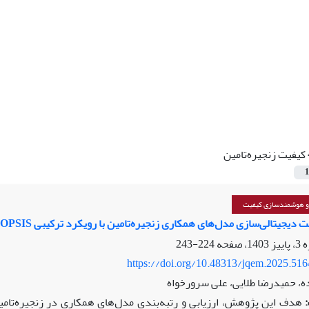
کیفیت زنجیره‌تامین
1
 و هوشمندسازی کیفیت
دیجیتالی‌سازی مدل‌های همکاری زنجیره‌تامین با رویکرد ترکیبی Fuzzy BWM-TOPSIS
224-243
https://doi.org/10.48313/jqem.2025.51
ه، حمیدرضا طلایی، علی سرورخواه
هدف این پژوهش، ارزیابی و رتبه‌بندی مدل‌های همکاری در زنجیره‌تامی