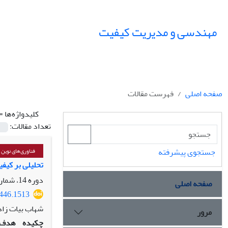
مهندسی و مدیریت کیفیت
صفحه اصلی
فهرست مقالات
کلیدواژه‌ها =
تعداد مقالات:
جستجوی پیشرفته
فناوری‌های نوین
تحلیلی بر کیفیت 
دوره 14، شماره 3، پاییز 1403، صفحه
صفحه اصلی
6446.1513
شهاب بیات زاد
مرور
چکیده
هدف: