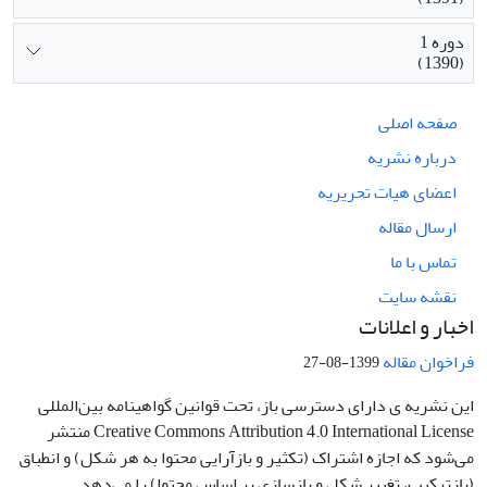
دوره 1
(1390)
صفحه اصلی
درباره نشریه
اعضای هیات تحریریه
ارسال مقاله
تماس با ما
نقشه سایت
اخبار و اعلانات
فراخوان مقاله
1399-08-27
این نشریه ی دارای دسترسی باز، تحت قوانین گواهینامه بین‌المللی
Creative Commons Attribution 4.0 International License منتشر
می‌شود که اجازه اشتراک (تکثیر و بازآرایی محتوا به هر شکل) و انطباق
(بازترکیب، تغییر شکل و بازسازی بر اساس محتوا) را می‌دهد.