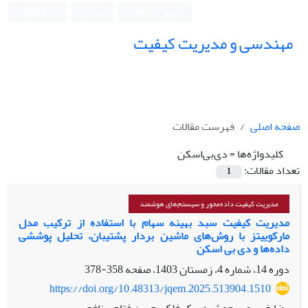
ورود به سامانه
ثبت نام
English
مهندسی و مدیریت کیفیت
صفحه اصلی
فهرست مقالات
کلیدواژه‌ها =
دی‌بی‌اسکن
تعداد مقالات:
1
مدیریت کیفیت داده‌محور و سیستم‌های هوشمند
مدیریت کیفیت سبد بهینه سهام با استفاده از ترکیب مدل
مارکوییتز با روش‌های ماشین بردار پشتیبان، تحلیل پوششی
داده‌ها و دی بی اسکن
دوره 14، شماره 4، زمستان 1403، صفحه
358-378
https://doi.org/10.48313/jqem.2025.513904.1510