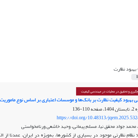
بهبود نظارت
1
گیری و تحقیق در عملیات در مهندسی کیفیت
 بهبود کیفیت نظارت بر بانک‌ها و موسسات اعتباری بر اساس نوع ماموریت
110-136
https://doi.org/10.48313/jqem.2025.53
حمد جواد محقق نیا، مسلم پیمانی، وحید خاشعی ورنامخواستی
نظام نظارتی موجود در بسیاری از کشورها، به‌ویژه در ایران، عمدتا از ا