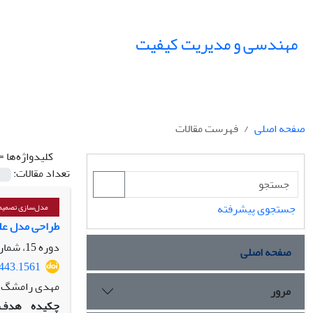
مهندسی و مدیریت کیفیت
صفحه اصلی
فهرست مقالات
کلیدواژه‌ها =
تعداد مقالات:
جستجوی پیشرفته
مدل‌سازی تصمیم‌
طراحی مدل علی
دوره 15، شماره 2، تابستان 1404، صفحه
صفحه اصلی
2443.1561
مهدی رامشگ، م
مرور
چکیده
هدف: