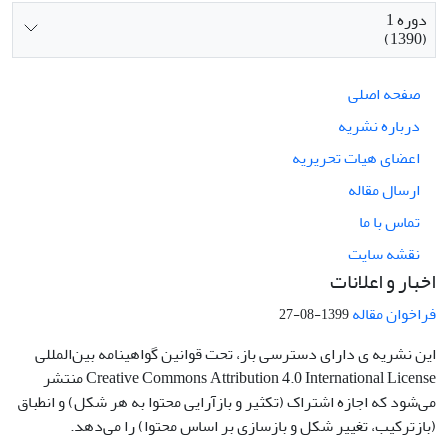
دوره 1
(1390)
صفحه اصلی
درباره نشریه
اعضای هیات تحریریه
ارسال مقاله
تماس با ما
نقشه سایت
اخبار و اعلانات
فراخوان مقاله
1399-08-27
این نشریه ی دارای دسترسی باز، تحت قوانین گواهینامه بین‌المللی
Creative Commons Attribution 4.0 International License منتشر
می‌شود که اجازه اشتراک (تکثیر و بازآرایی محتوا به هر شکل) و انطباق
(بازترکیب، تغییر شکل و بازسازی بر اساس محتوا) را می‌دهد.