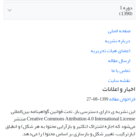
دوره 1
(1390)
صفحه اصلی
درباره نشریه
اعضای هیات تحریریه
ارسال مقاله
تماس با ما
نقشه سایت
اخبار و اعلانات
فراخوان مقاله
1399-08-27
این نشریه ی دارای دسترسی باز، تحت قوانین گواهینامه بین‌المللی
Creative Commons Attribution 4.0 International License منتشر
می‌شود که اجازه اشتراک (تکثیر و بازآرایی محتوا به هر شکل) و انطباق
(بازترکیب، تغییر شکل و بازسازی بر اساس محتوا) را می‌دهد.