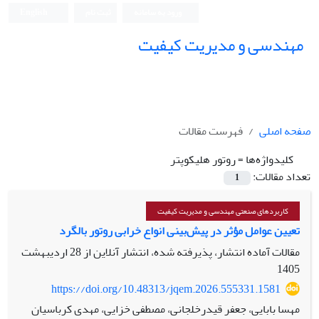
ورود به سامانه
ثبت نام
English
مهندسی و مدیریت کیفیت
صفحه اصلی
فهرست مقالات
کلیدواژه‌ها =
روتور هلیکوپتر
تعداد مقالات:
1
کاربردهای صنعتی مهندسی و مدیریت کیفیت
تعیین عوامل مؤثر در پیش‌بینی انواع خرابی روتور بالگرد
مقالات آماده انتشار، پذیرفته شده، انتشار آنلاین از
28 اردیبهشت
1405
https://doi.org/10.48313/jqem.2026.555331.1581
مهسا بابایی، جعفر قیدرخلجانی، مصطفی خزایی، مهدی کرباسیان