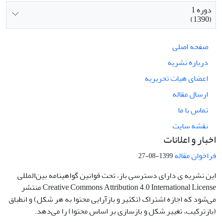
دوره 1
(1390)
صفحه اصلی
درباره نشریه
اعضای هیات تحریریه
ارسال مقاله
تماس با ما
نقشه سایت
اخبار و اعلانات
فراخوان مقاله
1399-08-27
این نشریه ی دارای دسترسی باز، تحت قوانین گواهینامه بین‌المللی
Creative Commons Attribution 4.0 International License منتشر
می‌شود که اجازه اشتراک (تکثیر و بازآرایی محتوا به هر شکل) و انطباق
(بازترکیب، تغییر شکل و بازسازی بر اساس محتوا) را می‌دهد.