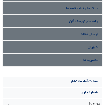
این مولفه‌ها را فراهم نموده است.
بانک ها و نمایه نامه ها
راهنمای نویسندگان
ارسال مقاله
داوران
تماس با ما
مقالات آماده انتشار
شماره جاری
دوره 16