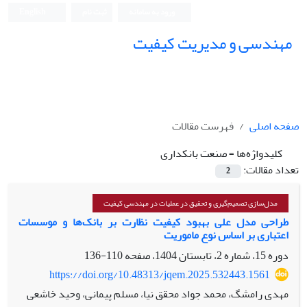
ورود به سامانه
ثبت نام
English
مهندسی و مدیریت کیفیت
صفحه اصلی
فهرست مقالات
کلیدواژه‌ها =
صنعت بانکداری
تعداد مقالات:
2
مدل‌سازی تصمیم‌گیری و تحقیق در عملیات در مهندسی کیفیت
طراحی مدل علی بهبود کیفیت نظارت بر بانک‌ها و موسسات
اعتباری بر اساس نوع ماموریت
دوره 15، شماره 2، تابستان 1404، صفحه
110-136
https://doi.org/10.48313/jqem.2025.532443.1561
مهدی رامشگ، محمد جواد محقق نیا، مسلم پیمانی، وحید خاشعی