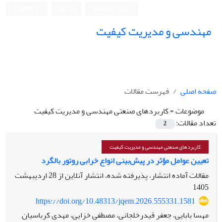
ورود به سامانه
ثبت نام
English
مهندسی و مدیریت کیفیت
صفحه اصلی
فهرست مقالات
موضوعات =
کاربردهای صنعتی مهندسی و مدیریت کیفیت
تعداد مقالات:
2
کاربردهای صنعتی مهندسی و مدیریت کیفیت
تعیین عوامل مؤثر در پیش‌بینی انواع خرابی روتور بالگرد
مقالات آماده انتشار، پذیرفته شده، انتشار آنلاین از
28 اردیبهشت
1405
https://doi.org/10.48313/jqem.2026.555331.1581
مهسا بابایی، جعفر قیدرخلجانی، مصطفی خزایی، مهدی کرباسیان