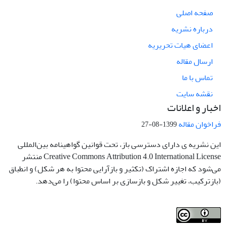
صفحه اصلی
درباره نشریه
اعضای هیات تحریریه
ارسال مقاله
تماس با ما
نقشه سایت
اخبار و اعلانات
فراخوان مقاله
1399-08-27
این نشریه ی دارای دسترسی باز، تحت قوانین گواهینامه بین‌المللی
Creative Commons Attribution 4.0 International License منتشر
می‌شود که اجازه اشتراک (تکثیر و بازآرایی محتوا به هر شکل) و انطباق
(بازترکیب، تغییر شکل و بازسازی بر اساس محتوا) را می‌دهد.