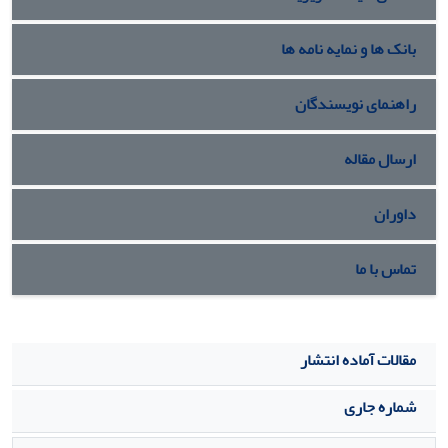
و مدل‌سازی پویایی‌شناسی سیستم‌ها در بستر زنجیره دارویی
بیمارستانی، شواهد کمی و کاربردی در زمینه نقش شفافیت
بانک ها و نمایه نامه ها
غیرمتمرکز در مدیریت کیفیت‌محور زنجیره تامین ارایه می‌کند
.
راهنمای نویسندگان
ارسال مقاله
داوران
تماس با ما
مقالات آماده انتشار
شماره جاری