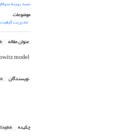
سبد بهینه سهام
موضوعات
مدیریت کیفیت 
عنوان مقاله
sh
kowitz model
نویسندگان
sh
چکیده
English