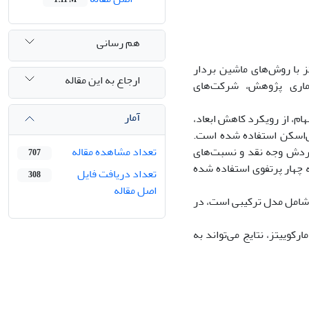
هم رسانی
 با روش‌های ماشین بردار
ارجاع به این مقاله
آماری پژوهش، شرکت‌های
آمار
م، از رویکرد کاهش ابعاد،
ی‌اسکن استفاده شده است.
گردش وجه نقد و نسبت‌های
تعداد مشاهده مقاله
707
 چهار پرتفوی استفاده شده
تعداد دریافت فایل
308
اصل مقاله
 ﺷﺎﻣﻞ مدل ترکیبی اﺳﺖ، در
کوییتز، نتایج می‌تواند به