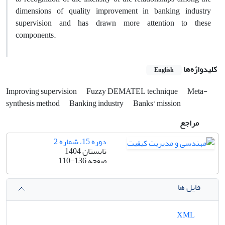
dimensions of quality improvement in banking industry
supervision and has drawn more attention to these
components
.
کلیدواژه‌ها
English
Improving supervision
Fuzzy DEMATEL technique
Meta-
synthesis method
Banking industry
Banks' mission
مراجع
دوره 15، شماره 2
تابستان 1404
صفحه
110-136
فایل ها
XML