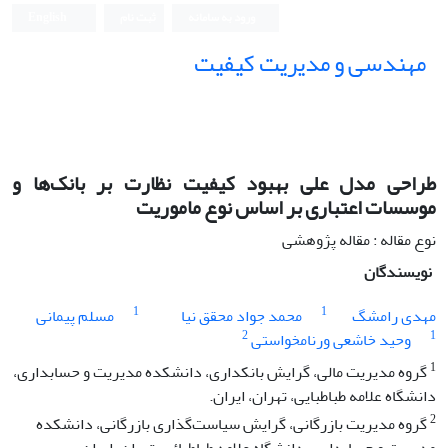
ورود به سامانه
ثبت نام
English
مهندسی و مدیریت کیفیت
طراحی مدل علی بهبود کیفیت نظارت بر بانک‌ها و
موسسات اعتباری بر اساس نوع ماموریت
نوع مقاله : مقاله پژوهشی
نویسندگان
1
1
مهدی رامشگ
محمد جواد محقق نیا
مسلم پیمانی
2
1
وحید خاشعی ورنامخواستی
1
گروه مدیریت مالی، گرایش بانکداری، دانشکده مدیریت و حسابداری،
دانشگاه علامه طباطبایی، تهران، ایران.
2
گروه مدیریت بازرگانی، گرایش سیاست‌گذاری بازرگانی، دانشکده