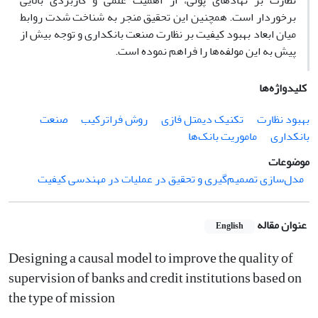
نظارت بر نهادهای پولی، از اهمیت علمی و کاربردی بالایی
برخوردار است. همچنین این تحقیق منجر به شناخت شدت روابط
میان ابعاد بهبود کیفیت بر نظارت صنعت بانکداری و توجه بیش از
پیش به این مولفه‌ها را فراهم نموده است.
کلیدواژه‌ها
بهبود نظارت
تکنیک دیمتل فازی
روش فراترکیب
صنعت
بانکداری
ماموریت بانک‌ها
موضوعات
مدل‌سازی تصمیم‌گیری و تحقیق در عملیات در مهندسی کیفیت
عنوان مقاله
English
Designing a causal model to improve the quality of
supervision of banks and credit institutions based on
the type of mission