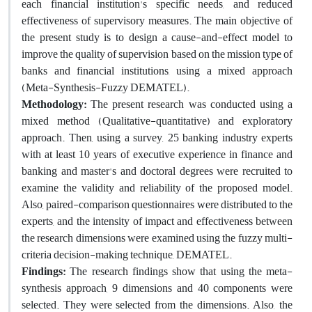
each financial institution's specific needs, and reduced
effectiveness of supervisory measures. The main objective of
the present study is to design a cause-and-effect model to
improve the quality of supervision based on the mission type of
banks and financial institutions, using a mixed approach
(Meta-Synthesis-Fuzzy DEMATEL).
Methodology:
The present research was conducted using a
mixed method (Qualitative-quantitative) and exploratory
approach. Then, using a survey, 25 banking industry experts
with at least 10 years of executive experience in finance and
banking and master's and doctoral degrees were recruited to
examine the validity and reliability of the proposed model.
Also, paired-comparison questionnaires were distributed to the
experts, and the intensity of impact and effectiveness between
the research dimensions were examined using the fuzzy multi-
criteria decision-making technique, DEMATEL.
Findings:
The research findings show that using the meta-
synthesis approach, 9 dimensions and 40 components were
selected. They were selected from the dimensions. Also, the