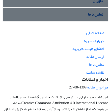
داوران
تماس با ما
صفحه اصلی
درباره نشریه
اعضای هیات تحریریه
ارسال مقاله
تماس با ما
نقشه سایت
اخبار و اعلانات
فراخوان مقاله
1399-08-27
این نشریه ی دارای دسترسی باز، تحت قوانین گواهینامه بین‌المللی
Creative Commons Attribution 4.0 International License منتشر
می‌شود که اجازه اشتراک (تکثیر و بازآرایی محتوا به هر شکل) و انطباق