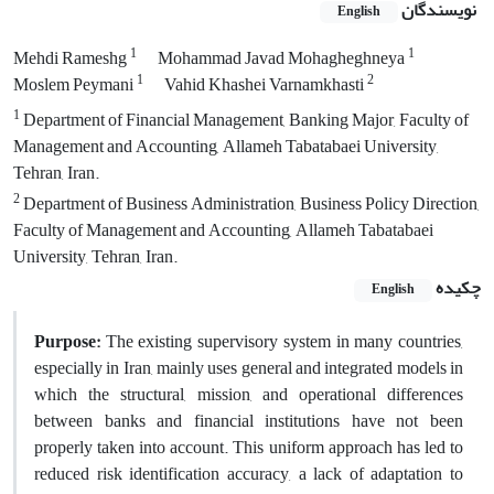
نویسندگان
English
1
1
Mehdi Rameshg
Mohammad Javad Mohagheghneya
1
2
Moslem Peymani
Vahid Khashei Varnamkhasti
1
Department of Financial Management, Banking Major, Faculty of
Management and Accounting, Allameh Tabatabaei University,
Tehran, Iran.
2
Department of Business Administration, Business Policy Direction,
Faculty of Management and Accounting, Allameh Tabatabaei
University, Tehran, Iran.
چکیده
English
Purpose:
The existing supervisory system in many countries,
especially in Iran, mainly uses general and integrated models in
which the structural, mission, and operational differences
between banks and financial institutions have not been
properly taken into account. This uniform approach has led to
reduced risk identification accuracy, a lack of adaptation to