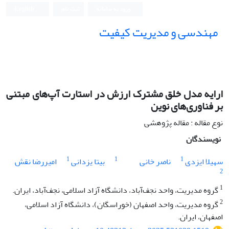
ورود به سامانه
ثبت نام
English
مهندسی و مدیریت کیفیت
ارایه مدل خلق مشترک ارزش در استارت آپ‌های مبتنی
بر فناوری‌های نوین
نوع مقاله : مقاله پژوهشی
نویسندگان
1
1
1
سهیلا ایزدی
ناصر خانی
بیتا یزدانی
امیررضا نقش
2
1
گروه مدیریت، واحد نجف‌آباد، دانشگاه آزاد اسلامی، نجف‌آباد، ایران.
2
گروه مدیریت، واحد اصفهان (خوراسگان)، دانشگاه آزاد اسلامی،
اصفهان، ایران.