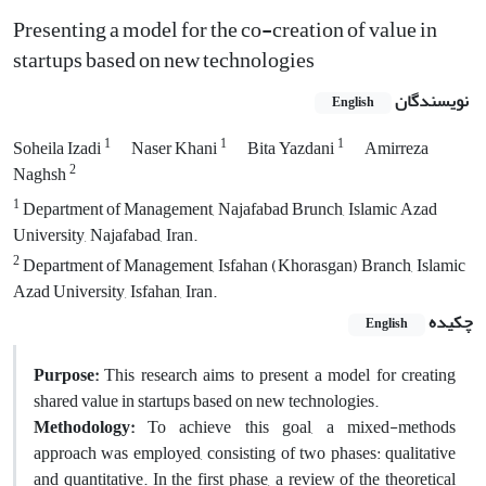
Presenting a model for the co-creation of value in
startups based on new technologies
نویسندگان
English
1
1
1
Soheila Izadi
Naser Khani
Bita Yazdani
Amirreza
2
Naghsh
1
Department of Management, Najafabad Brunch, Islamic Azad
University, Najafabad, Iran.
2
Department of Management, Isfahan (Khorasgan) Branch, Islamic
Azad University, Isfahan, Iran.
چکیده
English
Purpose:
This research aims to present a model for creating
shared value in startups based on new technologies.
Methodology:
To achieve this goal, a mixed-methods
approach was employed, consisting of two phases: qualitative
and quantitative. In the first phase, a review of the theoretical