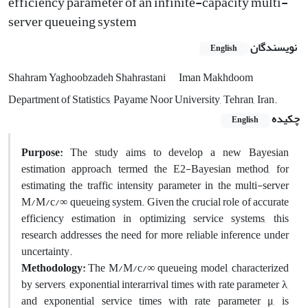
efficiency parameter of an infinite-capacity multi-
server queueing system
نویسندگان
English
Shahram Yaghoobzadeh Shahrastani
Iman Makhdoom
Department of Statistics, Payame Noor University, Tehran, Iran.
چکیده
English
Purpose:
The study aims to develop a new Bayesian
estimation approach, termed the E2-Bayesian method, for
estimating the traffic intensity parameter in the multi-server
M/M/c/∞ queueing system. Given the crucial role of accurate
efficiency estimation in optimizing service systems, this
research addresses the need for more reliable inference under
uncertainty.
Methodology:
The M/M/c/∞ queueing model, characterized
by servers, exponential interarrival times with rate parameter λ,
and exponential service times with rate parameter μ, is