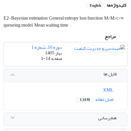
کلیدواژه‌ها
English
E2-Bayesian estimation, General entropy loss function, M/M/c/∞
queueing model, Mean waiting time
مراجع
دوره 16، شماره 1
بهار 1405
صفحه
1-14
فایل ها
XML
اصل مقاله
1.14 M
هم رسانی