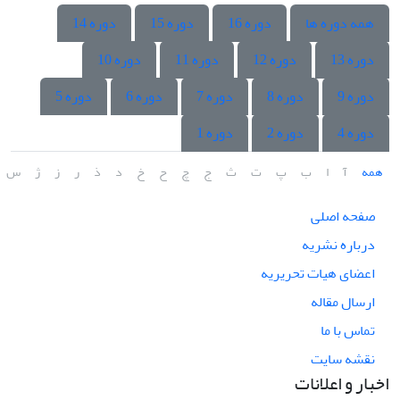
همه دوره ها
دوره 16
دوره 15
دوره 14
دوره 13
دوره 12
دوره 11
دوره 10
دوره 9
دوره 8
دوره 7
دوره 6
دوره 5
دوره 4
دوره 2
دوره 1
همه
آ
ا
ب
پ
ت
ث
ج
چ
ح
خ
د
ذ
ر
ز
ژ
س
صفحه اصلی
درباره نشریه
اعضای هیات تحریریه
ارسال مقاله
تماس با ما
نقشه سایت
اخبار و اعلانات