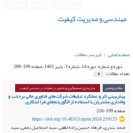
ورود به سامانه
ثبت نام
English
مهندسی و مدیریت کیفیت
صفحه اصلی
فهرست مقالات
دوره و شماره:
دوره 14، شماره 3، پاییز 1403، صفحه 199-288
تعداد مقالات:
6
مقاله پژوهشی
مدل‌سازی تصمیم‌گیری و تحقیق در عملیات در مهندسی کیفیت
پیش‌بینی اثر و عملکرد تبلیغات شرکت‌های فناوری مالی برجذب و
وفاداری مشتریان با استفاده از الگوریتم‌های فرا ابتکاری
صفحه
199-216
https://doi.org/10.48313/jqem.2024.219125
صمد بندری، فرهاد حسین زاده لطفی، سید اسماعیل نجفی، سید