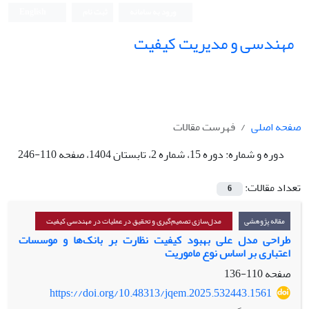
ورود به سامانه
ثبت نام
English
مهندسی و مدیریت کیفیت
صفحه اصلی
فهرست مقالات
دوره و شماره:
دوره 15، شماره 2، تابستان 1404، صفحه 110-246
تعداد مقالات:
6
مقاله پژوهشی
مدل‌سازی تصمیم‌گیری و تحقیق در عملیات در مهندسی کیفیت
طراحی مدل علی بهبود کیفیت نظارت بر بانک‌ها و موسسات
اعتباری بر اساس نوع ماموریت
صفحه
110-136
https://doi.org/10.48313/jqem.2025.532443.1561