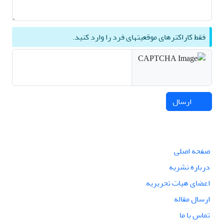
فقط کاراکترهای موقعیتهای فرد را وارد کنید.
ارسال
صفحه اصلی
درباره نشریه
اعضای هیات تحریریه
ارسال مقاله
تماس با ما