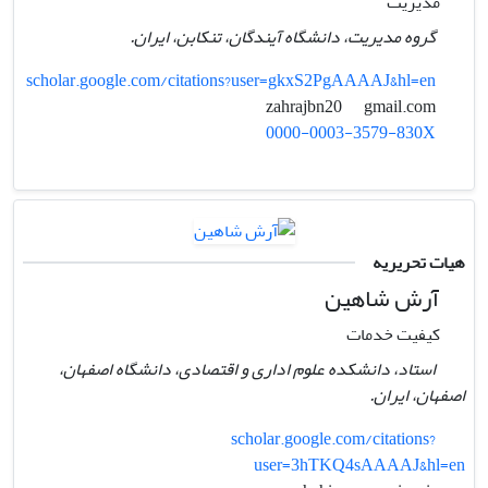
مدیریت
گروه مدیریت، دانشگاه آیندگان، تنکابن، ایران.
scholar.google.com/citations?user=gkxS2PgAAAAJ&hl=en
gmail.com
zahrajbn20
0000-0003-3579-830X
هیات تحریریه
آرش شاهین
کیفیت خدمات
استاد، دانشکده علوم اداری و اقتصادی، دانشگاه اصفهان،
اصفهان، ایران.
scholar.google.com/citations?
user=3hTKQ4sAAAAJ&hl=en