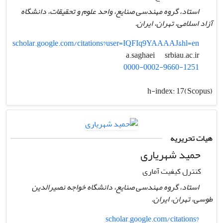
استاد، گروه مهندسی صنایع، واحد علوم و تحقیقات، دانشگاه
آزاد اسلامی، تهران، ایران.
scholar.google.com/citations?user=IQFIq9YAAAAJ&hl=en
srbiau.ac.ir
a.saghaei
0000-0002-9660-1251
h-index:
17(Scopus)
هیات تحریریه
حمید شهریاری
کنترل کیفیت آماری
استاد، گروه مهندسی صنایع، دانشگاه خواجه نصیرالدین
طوسی، تهران، ایران.
scholar.google.com/citations?