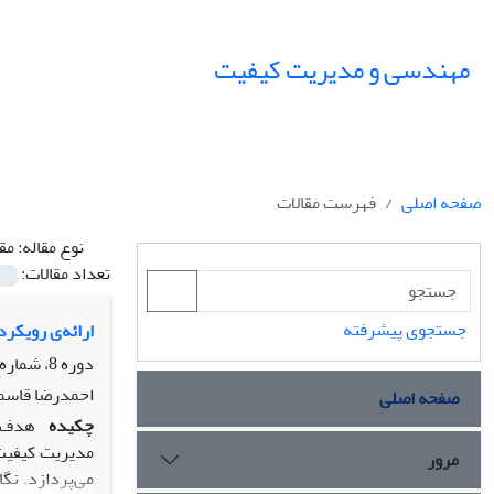
مهندسی و مدیریت کیفیت
صفحه اصلی
فهرست مقالات
نوع مقاله:
مق
تعداد مقالات:
جستجوی پیشرفته
ارائه‌ی رویکر
دوره 8، شماره 2، تابستان 1397، صفحه
احمدرضا قاسم
صفحه اصلی
چکیده
مرور
می­‌پردازد. نگ