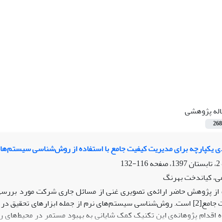
اله پژوهشی
268
دی یکپارچه برای مدیریت کیفیت جامع با استفاده از روش‌شناسی سیستم‌ه
116-132
ی، کیاندخت بهرنگ
مدیریت کیفیت جامع[2] است. روش­‌شناسی سیستم­‌های نرم از جمله ابزارهای
اه اقدام پژوهانه­‌ی این تکنیک کمک شایانی به بهبود مستمر در محیط‌­های ر