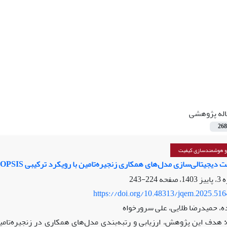
اله پژوهشی
268
 و هوشمندسازی کیفیت
دیجیتالی‌سازی مدل‌های همکاری زنجیره‌تامین با رویکرد ترکیبی Fuzzy BWM-TOPSIS
224-243
https://doi.org/10.48313/jqem.2025.51
ه، حمیدرضا طلایی، علی سرورخواه
هدف این پژوهش، ارزیابی و رتبه‌بندی مدل‌های همکاری در زنجیره‌تامی