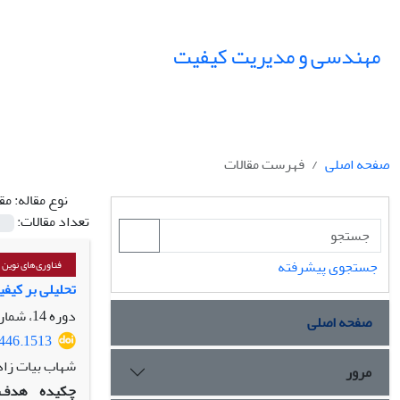
مهندسی و مدیریت کیفیت
صفحه اصلی
فهرست مقالات
نوع مقاله:
مق
تعداد مقالات:
جستجوی پیشرفته
فناوری‌های نوین
تحلیلی بر کیفیت 
دوره 14، شماره 3، پاییز 1403، صفحه
صفحه اصلی
6446.1513
شهاب بیات زاد
مرور
چکیده
هدف: