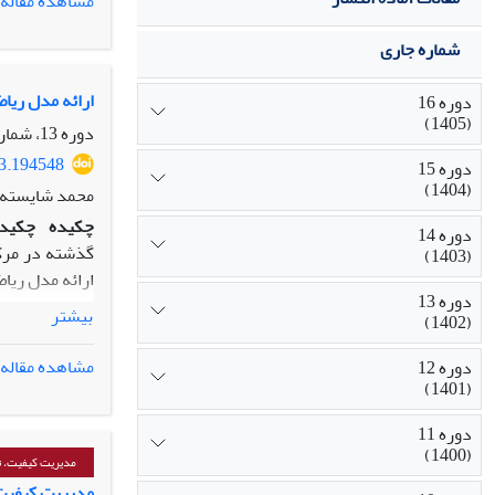
مشاهده مقاله
شماره جاری
ارائه مدل ریا
دوره 16
(1405)
دوره 13، شماره 3، پاییز 1402، صفحه
23.194548
دوره 15
(1404)
محمد شایسته 
چکیده
چکید
دوره 14
گذشته در مرکز
(1403)
ارائه مدل ریا
دوره 13
بیشتر
(1402)
ارتباطی، خازن‌
مشاهده مقاله
دوره 12
(1401)
دوره 11
می‌باشد. نتای
(1400)
مدیریت کیفیت، تع
مدیریت کیفیت