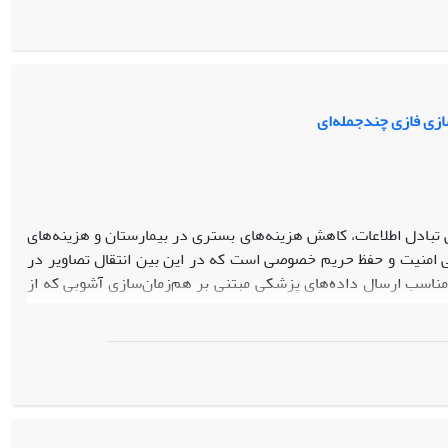
تواند هزینه‌های اصلاح محصول، تلاش جهت طراحی مجدد و زمان عرضه
فازی صنایع الکترونیک ایران پیاده‌سازی شده و با استفاده از آن طرح
ازی فازی چندجمله‌ای
یی تبادل اطلاعات، کاهش هزینه‌های بستری در بیمارستان و هزینه‌های
تی امنیت و حفظ حریم خصوصی است که در این بین انتقال تصاویر در
 مناسب ارسال داده‌های پزشکی مبتنی بر هم‌زمان‌سازی آشوبی که از
ر حفظ اطلاعات بیماران به کمک هم‌زمان‌سازی دو سیستم چند پیچکی
ی آشوبی به‌عنوان حامل تصاویر پزشکی و بهره جستن از کنترل‌کننده
 به‌شدت کاهش می‌دهد. در این طرح برای برقرارسازی پایداری سیستم
ی بر پایه مدل فازی چندجمله‌ای و کشف خطای آن یک روش ماسک‌گذاری