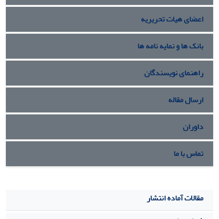
اعضای هیات تحریریه
بانک ها و نمایه نامه ها
راهنمای نویسندگان
ارسال مقاله
داوران
تماس با ما
مقالات آماده انتشار