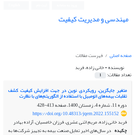
ورود به سامانه
ثبت نام
English
مهندسی و مدیریت کیفیت
صفحه اصلی
فهرست مقالات
نویسنده =
خانی زاده، فربد
تعداد مقالات:
1
متغیر جایگزین، رویکردی نوین در جهت افزایش کیفیت کشف
تقلبات بیمه‌های ‌اتومبیل با استفاده از الگوریتم‌های ‌با نظارت
دوره 11، شماره 4، زمستان 1400، صفحه
413-428
https://doi.org/10.48313/jqem.2022.155152
فربد خانی زاده، مریم اثنی عشری، فرزان خامسیان، آزاده بهادر
چکیده
در سال‌های ‌اخیر تمایل صنعت بیمه به تجهیز شرکت‌ها به