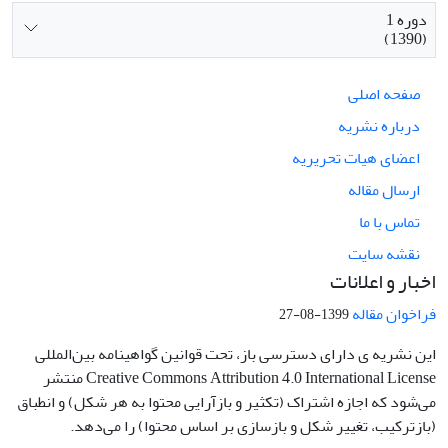
دوره 1
(1390)
صفحه اصلی
درباره نشریه
اعضای هیات تحریریه
ارسال مقاله
تماس با ما
نقشه سایت
اخبار و اعلانات
فراخوان مقاله
1399-08-27
این نشریه ی دارای دسترسی باز، تحت قوانین گواهینامه بین‌المللی
Creative Commons Attribution 4.0 International License منتشر
می‌شود که اجازه اشتراک (تکثیر و بازآرایی محتوا به هر شکل) و انطباق
(بازترکیب، تغییر شکل و بازسازی بر اساس محتوا) را می‌دهد.