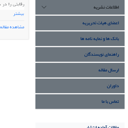
رقابتی را در 
اطلاعات نشریه
بیشتر
عمر شتابیده اس
اعضای هیات تحریریه
مشاهده مقاله
آزمون بهینه م
بانک ها و نمایه نامه ها
راهنمای نویسندگان
ارسال مقاله
داوران
تماس با ما
مقالات آماده انتشار