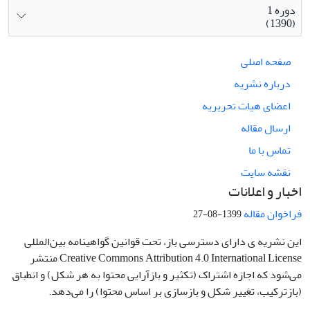
دوره 1
(1390)
صفحه اصلی
درباره نشریه
اعضای هیات تحریریه
ارسال مقاله
تماس با ما
نقشه سایت
اخبار و اعلانات
فراخوان مقاله
1399-08-27
این نشریه ی دارای دسترسی باز، تحت قوانین گواهینامه بین‌المللی
Creative Commons Attribution 4.0 International License منتشر
می‌شود که اجازه اشتراک (تکثیر و بازآرایی محتوا به هر شکل) و انطباق
(بازترکیب، تغییر شکل و بازسازی بر اساس محتوا) را می‌دهد.