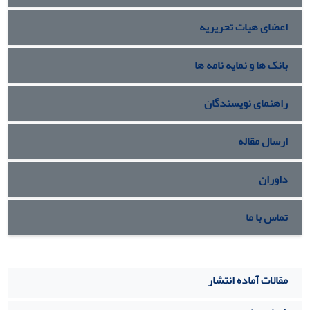
اعضای هیات تحریریه
بانک ها و نمایه نامه ها
راهنمای نویسندگان
ارسال مقاله
داوران
تماس با ما
مقالات آماده انتشار