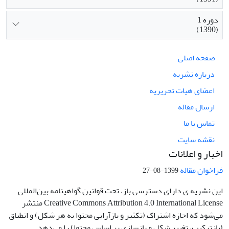
دوره 1
(1390)
صفحه اصلی
درباره نشریه
اعضای هیات تحریریه
ارسال مقاله
تماس با ما
نقشه سایت
اخبار و اعلانات
فراخوان مقاله
1399-08-27
این نشریه ی دارای دسترسی باز، تحت قوانین گواهینامه بین‌المللی
Creative Commons Attribution 4.0 International License منتشر
می‌شود که اجازه اشتراک (تکثیر و بازآرایی محتوا به هر شکل) و انطباق
(بازترکیب، تغییر شکل و بازسازی بر اساس محتوا) را می‌دهد.