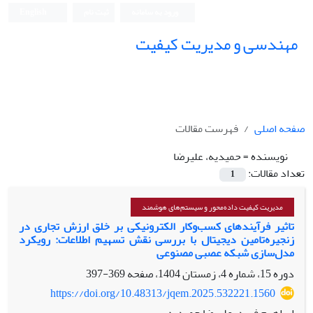
ورود به سامانه
ثبت نام
English
مهندسی و مدیریت کیفیت
صفحه اصلی
فهرست مقالات
نویسنده =
حمیدیه، علیرضا
تعداد مقالات:
1
مدیریت کیفیت داده‌محور و سیستم‌های هوشمند
تاثیر فرآیندهای کسب‌وکار الکترونیکی بر خلق ارزش تجاری در
زنجیره‌تامین دیجیتال با بررسی نقش تسهیم اطلاعات: رویکرد
مدل‌سازی شبکه عصبی مصنوعی
دوره 15، شماره 4، زمستان 1404، صفحه
369-397
https://doi.org/10.48313/jqem.2025.532221.1560