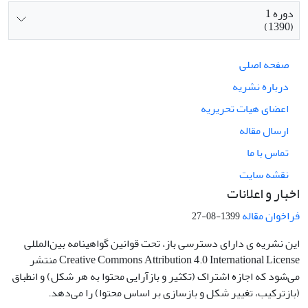
دوره 1
(1390)
صفحه اصلی
درباره نشریه
اعضای هیات تحریریه
ارسال مقاله
تماس با ما
نقشه سایت
اخبار و اعلانات
فراخوان مقاله
1399-08-27
این نشریه ی دارای دسترسی باز، تحت قوانین گواهینامه بین‌المللی
Creative Commons Attribution 4.0 International License منتشر
می‌شود که اجازه اشتراک (تکثیر و بازآرایی محتوا به هر شکل) و انطباق
(بازترکیب، تغییر شکل و بازسازی بر اساس محتوا) را می‌دهد.