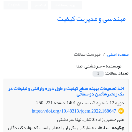
ورود به سامانه
ثبت نام
English
مهندسی و مدیریت کیفیت
صفحه اصلی
فهرست مقالات
نویسنده =
سردشتی، تینا
تعداد مقالات:
1
اخذ تصمیمات بهینه سطح کیفیت و طول دوره وارانتی و تبلیغات در
یک زنجیره‌تأمین دو سطحی ‏
دوره 12، شماره 2، تابستان 1401، صفحه
221-250
https://doi.org/10.48313/jqem.2022.168647
علی حسین زاده کاشان، تینا سردشتی
چکیده
تبلیغات مشارکتی یکی از راه‌هایی است که تولید‌کنندگان