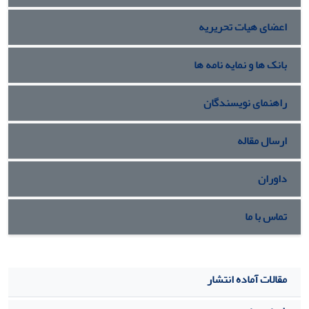
اعضای هیات تحریریه
بانک ها و نمایه نامه ها
راهنمای نویسندگان
ارسال مقاله
داوران
تماس با ما
مقالات آماده انتشار