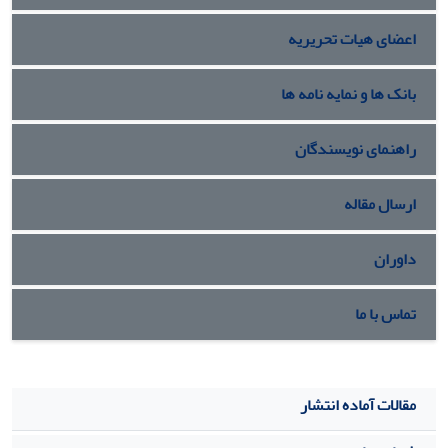
اعضای هیات تحریریه
بانک ها و نمایه نامه ها
راهنمای نویسندگان
ارسال مقاله
داوران
تماس با ما
مقالات آماده انتشار