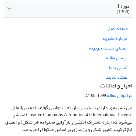
دوره 1
(1390)
صفحه اصلی
درباره نشریه
اعضای هیات تحریریه
ارسال مقاله
تماس با ما
نقشه سایت
اخبار و اعلانات
فراخوان مقاله
1399-08-27
این نشریه ی دارای دسترسی باز، تحت قوانین گواهینامه بین‌المللی
Creative Commons Attribution 4.0 International License منتشر
می‌شود که اجازه اشتراک (تکثیر و بازآرایی محتوا به هر شکل) و انطباق
(بازترکیب، تغییر شکل و بازسازی بر اساس محتوا) را می‌دهد.