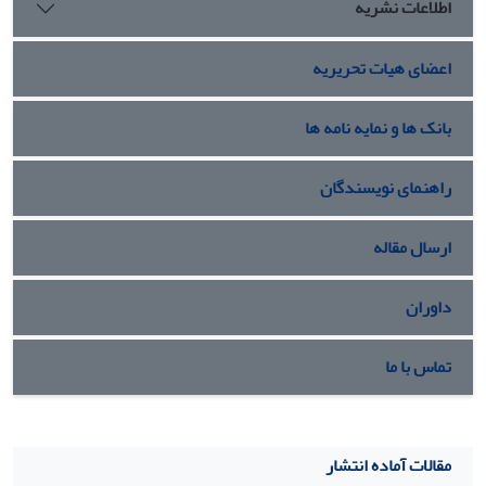
اطلاعات نشریه
اعضای هیات تحریریه
بانک ها و نمایه نامه ها
راهنمای نویسندگان
ارسال مقاله
داوران
تماس با ما
مقالات آماده انتشار