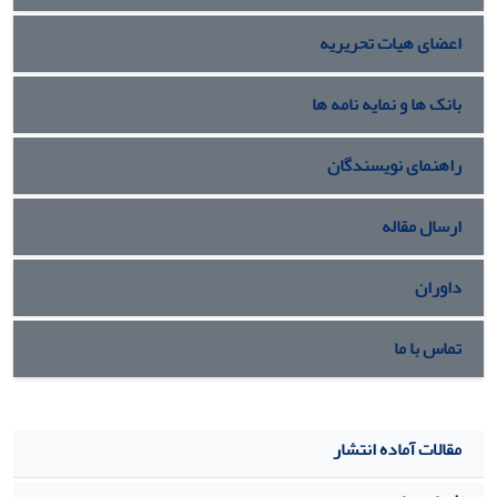
اعضای هیات تحریریه
بانک ها و نمایه نامه ها
راهنمای نویسندگان
ارسال مقاله
داوران
تماس با ما
مقالات آماده انتشار