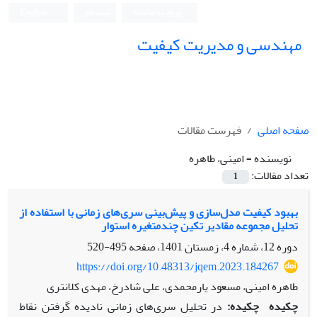
ورود به سامانه
ثبت نام
English
مهندسی و مدیریت کیفیت
صفحه اصلی
فهرست مقالات
نویسنده =
امینی، طاهره
تعداد مقالات:
1
بهبود کیفیت مدل‌سازی و پیش‌بینی سری‌های زمانی با استفاده از
تحلیل مجموعه مقادیر تکین چندمتغیره استوار
دوره 12، شماره 4، زمستان 1401، صفحه
495-520
https://doi.org/10.48313/jqem.2023.184267
طاهره امینی، مسعود یارمحمدی، علی شادرخ، مهدی کلانتری
چکیده
چکیده:
در تحلیل سری‌های زمانی نادیده گرفتن نقاط