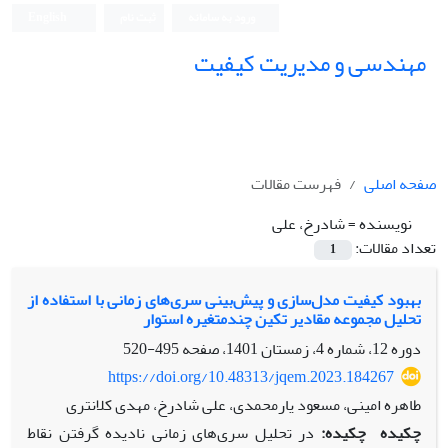
ورود به سامانه
ثبت نام
English
مهندسی و مدیریت کیفیت
صفحه اصلی
فهرست مقالات
نویسنده =
شادرخ، علی
تعداد مقالات:
1
بهبود کیفیت مدل‌سازی و پیش‌بینی سری‌های زمانی با استفاده از
تحلیل مجموعه مقادیر تکین چندمتغیره استوار
دوره 12، شماره 4، زمستان 1401، صفحه
495-520
https://doi.org/10.48313/jqem.2023.184267
طاهره امینی، مسعود یارمحمدی، علی شادرخ، مهدی کلانتری
چکیده
چکیده:
در تحلیل سری‌های زمانی نادیده گرفتن نقاط