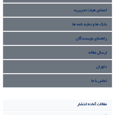
اعضای هیات تحریریه
بانک ها و نمایه نامه ها
راهنمای نویسندگان
ارسال مقاله
داوران
تماس با ما
مقالات آماده انتشار