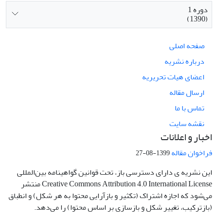
دوره 1
(1390)
صفحه اصلی
درباره نشریه
اعضای هیات تحریریه
ارسال مقاله
تماس با ما
نقشه سایت
اخبار و اعلانات
فراخوان مقاله
1399-08-27
این نشریه ی دارای دسترسی باز، تحت قوانین گواهینامه بین‌المللی
Creative Commons Attribution 4.0 International License منتشر
می‌شود که اجازه اشتراک (تکثیر و بازآرایی محتوا به هر شکل) و انطباق
(بازترکیب، تغییر شکل و بازسازی بر اساس محتوا) را می‌دهد.