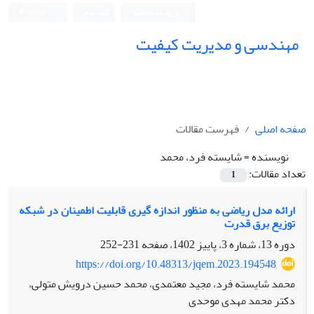
ورود به سامانه
ثبت نام
English
مهندسی و مدیریت کیفیت
صفحه اصلی
فهرست مقالات
نویسنده =
شایسته فرد، محمد
تعداد مقالات:
1
ارائه مدل ریاضی به منظور اندازه گیری قابلیت اطمینان در شبکه
توزیع برق قدرت
دوره 13، شماره 3، پاییز 1402، صفحه
231-252
https://doi.org/10.48313/jqem.2023.194548
محمد شایسته فرد، مجید معتمدی، محمد حسین درویش متولی،
دکتر محمد مهدی موحدی