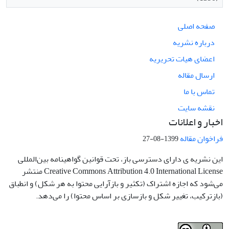
صفحه اصلی
درباره نشریه
اعضای هیات تحریریه
ارسال مقاله
تماس با ما
نقشه سایت
اخبار و اعلانات
فراخوان مقاله
1399-08-27
این نشریه ی دارای دسترسی باز، تحت قوانین گواهینامه بین‌المللی
Creative Commons Attribution 4.0 International License منتشر
می‌شود که اجازه اشتراک (تکثیر و بازآرایی محتوا به هر شکل) و انطباق
(بازترکیب، تغییر شکل و بازسازی بر اساس محتوا) را می‌دهد.