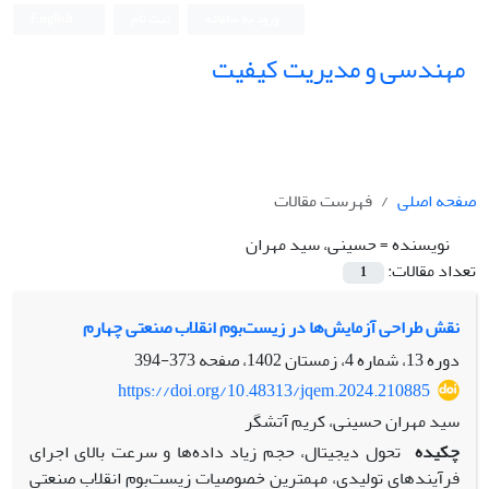
ورود به سامانه
ثبت نام
English
مهندسی و مدیریت کیفیت
صفحه اصلی
فهرست مقالات
نویسنده =
حسینی، سید مهران
تعداد مقالات:
1
نقش طراحی آزمایش‌ها در زیست‌بوم انقلاب صنعتی چهارم
دوره 13، شماره 4، زمستان 1402، صفحه
373-394
https://doi.org/10.48313/jqem.2024.210885
سید مهران حسینی، کریم آتشگر
چکیده
تحول دیجیتال، حجم زیاد داده‌ها و سرعت بالای اجرای
فرآیندهای تولیدی، مهمترین خصوصیات زیست‌بوم انقلاب صنعتی