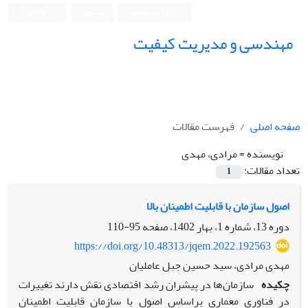
ورود به سامانه
ثبت نام
English
مهندسی و مدیریت کیفیت
صفحه اصلی
فهرست مقالات
نویسنده =
مرادی، مهدی
تعداد مقالات:
1
اصول سازمان با قابلیت اطمینان بالا
دوره 13، شماره 1، بهار 1402، صفحه
95-110
https://doi.org/10.48313/jqem.2022.192563
مهدی مرادی، سید حسین جبل عاملیان
چکیده
سازمان‌ها در پیشران رشد اقتصادی نقش دارند تغییرات
در فناوری‌ معماری براساس اصول با سازمان قابلیت اطمینان