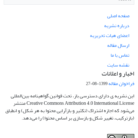
صفحه اصلی
درباره نشریه
اعضای هیات تحریریه
ارسال مقاله
تماس با ما
نقشه سایت
اخبار و اعلانات
فراخوان مقاله
1399-08-27
این نشریه ی دارای دسترسی باز، تحت قوانین گواهینامه بین‌المللی
Creative Commons Attribution 4.0 International License منتشر
می‌شود که اجازه اشتراک (تکثیر و بازآرایی محتوا به هر شکل) و انطباق
(بازترکیب، تغییر شکل و بازسازی بر اساس محتوا) را می‌دهد.