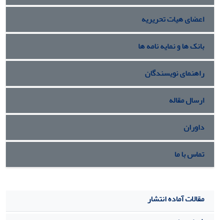
اعضای هیات تحریریه
بانک ها و نمایه نامه ها
راهنمای نویسندگان
ارسال مقاله
داوران
تماس با ما
مقالات آماده انتشار