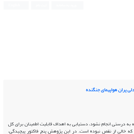
ورود به سامانه
ثبت نام
English
لی پران هواپیمای جنگنده
 به درستی انجام نشود، دستیابی به اهداف قابلیت اطمینان برای کل
که خالی از نقص نبوده است. در این پژوهش پنج فاکتور پیچیدگی،