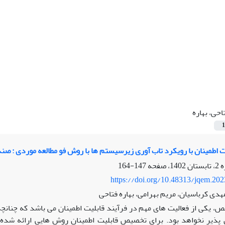
احی، بهاره
1
اطمینان با رویکرد تاب آوری زیرسیستم ها با روش فو مطالعه موردی : صند
147-164
https://doi.org/10.48313/jqem.20
 مهدی کرباسیان، مریم بهرامی، بهاره فتاحی
، یکی از فعالیت های مهم در فرآیند قابلیت اطمینان می باشد که چنانچه
پذیر نخواهد بود. برای تخصیص قابلیت اطمینان روش هایی ارائه شده 