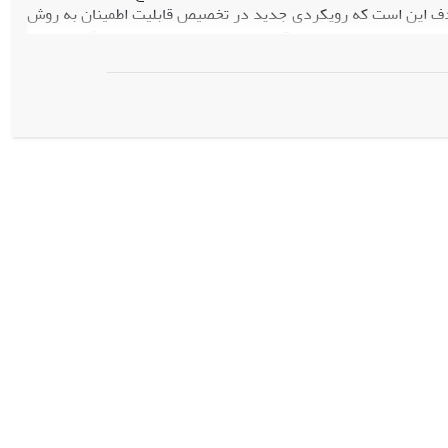
هدف این است که رویکردی جدید در تخصیص قابلیت اطمینان به روش
 قابلیت اطمینان و تاب آوری مورد نظر بررسی و اندازه گیری نمود.
ار سنجی می شود.