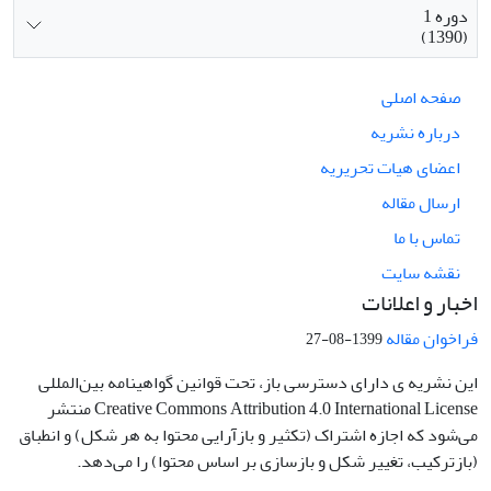
دوره 1
(1390)
صفحه اصلی
درباره نشریه
اعضای هیات تحریریه
ارسال مقاله
تماس با ما
نقشه سایت
اخبار و اعلانات
فراخوان مقاله
1399-08-27
این نشریه ی دارای دسترسی باز، تحت قوانین گواهینامه بین‌المللی
Creative Commons Attribution 4.0 International License منتشر
می‌شود که اجازه اشتراک (تکثیر و بازآرایی محتوا به هر شکل) و انطباق
(بازترکیب، تغییر شکل و بازسازی بر اساس محتوا) را می‌دهد.