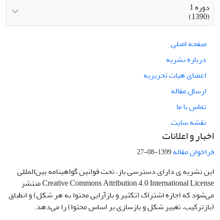
دوره 1
(1390)
صفحه اصلی
درباره نشریه
اعضای هیات تحریریه
ارسال مقاله
تماس با ما
نقشه سایت
اخبار و اعلانات
فراخوان مقاله
1399-08-27
این نشریه ی دارای دسترسی باز، تحت قوانین گواهینامه بین‌المللی
Creative Commons Attribution 4.0 International License منتشر
می‌شود که اجازه اشتراک (تکثیر و بازآرایی محتوا به هر شکل) و انطباق
(بازترکیب، تغییر شکل و بازسازی بر اساس محتوا) را می‌دهد.